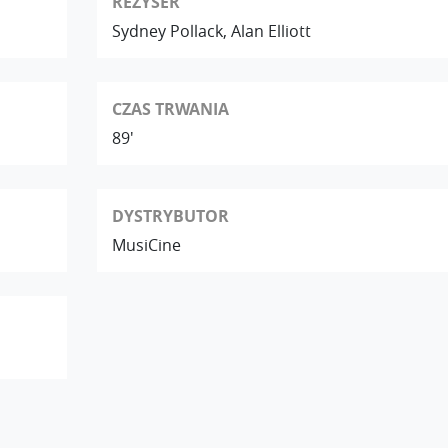
REŻYSER
Sydney Pollack, Alan Elliott
CZAS TRWANIA
89'
DYSTRYBUTOR
MusiCine