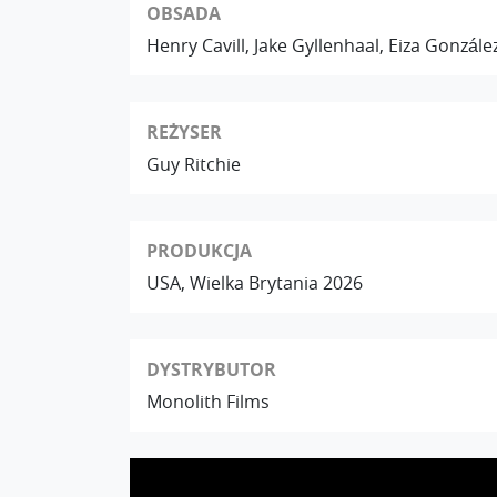
OBSADA
Henry Cavill, Jake Gyllenhaal, Eiza Gonzá
REŻYSER
Guy Ritchie
PRODUKCJA
USA, Wielka Brytania 2026
DYSTRYBUTOR
Monolith Films