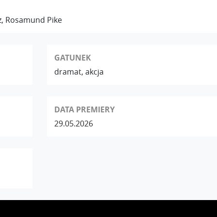
lez, Rosamund Pike
GATUNEK
dramat, akcja
DATA PREMIERY
29.05.2026