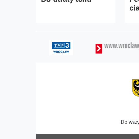
cia
Do wszy