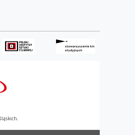
śląskich
.