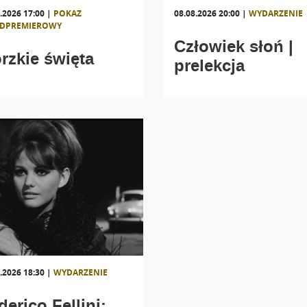
.2026 17:00
|
POKAZ
08.08.2026 20:00
|
WYDARZENIE
EDPREMIEROWY
Człowiek słoń |
rzkie święta
prelekcja
.2026 18:30
|
WYDARZENIE
derico Fellini: