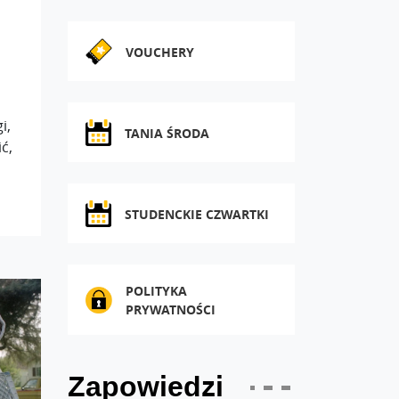
Zaproszenie
14:00
18:15
VOUCHERY
i,
TANIA ŚRODA
ć,
STUDENCKIE CZWARTKI
POLITYKA
PRYWATNOŚCI
Zapowiedzi