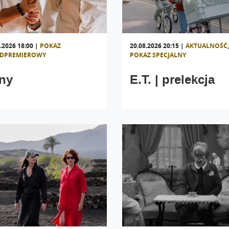
.2026 18:00
|
POKAZ
20.08.2026 20:15
|
AKTUALNOŚĆ
,
EDPREMIEROWY
POKAZ SPECJALNY
ny
E.T. | prelekcja