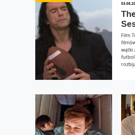
03.08.2
The
Ses
Film 
filmów
wątki 
futbol
rozbij