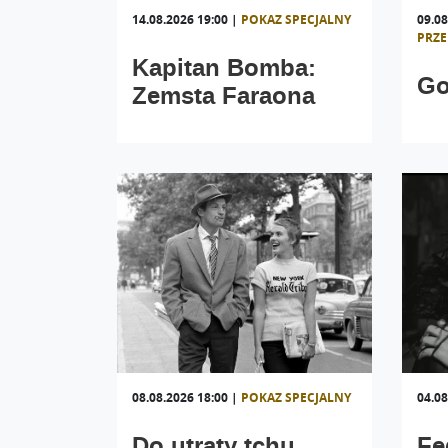
14.08.2026 19:00
|
POKAZ SPECJALNY
09.08
PRZ
Kapitan Bomba:
Go
Zemsta Faraona
08.08.2026 18:00
|
POKAZ SPECJALNY
04.08
Do utraty tchu
Fe